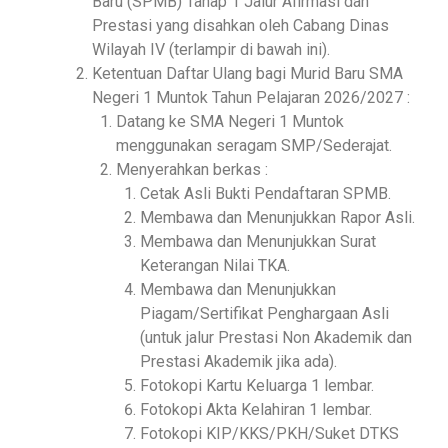
Baru (SPMB) Tahap 1 Jalur Afirmasi dan
Prestasi yang disahkan oleh Cabang Dinas
Wilayah IV (terlampir di bawah ini).
Ketentuan Daftar Ulang bagi Murid Baru SMA
Negeri 1 Muntok Tahun Pelajaran 2026/2027 :
Datang ke SMA Negeri 1 Muntok
menggunakan seragam SMP/Sederajat.
Menyerahkan berkas :
Cetak Asli Bukti Pendaftaran SPMB.
Membawa dan Menunjukkan Rapor Asli.
Membawa dan Menunjukkan Surat
Keterangan Nilai TKA.
Membawa dan Menunjukkan
Piagam/Sertifikat Penghargaan Asli
(untuk jalur Prestasi Non Akademik dan
Prestasi Akademik jika ada).
Fotokopi Kartu Keluarga 1 lembar.
Fotokopi Akta Kelahiran 1 lembar.
Fotokopi KIP/KKS/PKH/Suket DTKS