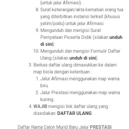
(untuk jalur Afirmasi).
Surat keterangan/akta kematian orang tua
yang diterbitkan instansi terkait (khusus
yatim/piatu) untuk jalur Afirmasi.
Mengunduh dan mengisi Surat
Pernyataan Peserta Didik (silakan
unduh
di sini
).
Mengunduh dan mengisi Formulir Daftar
Ulang (silakan
unduh di sini
).
Berkas daftar ulang dimasukkan ke dalam
map biola dengan ketentuan :
Jalur Afirmasi menggunakan map warna
biru.
Jalur Prestasi menggunakan map warna
kuning.
WAJIB
mengisi link daftar ulang yang
disediakan:
DAFTAR ULANG
Daftar Nama Calon Murid Baru Jalur
PRESTASI