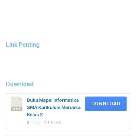
Link Penting
Download
Buku Mapel Informatika
DOWNLOAD
SMA Kurikulum Merdeka
Kelas X
1 file(s)
5.34 MB