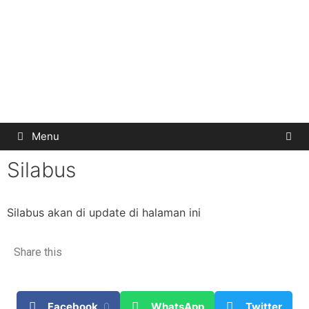
Menu
Silabus
Silabus akan di update di halaman ini
Share this
Facebook
0
WhatsApp
Twitter