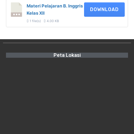
Materi Pelajaran B. Inggris
DOWNLOAD
Kelas XII
1 file(s)
4.00 KB
Peta Lokasi