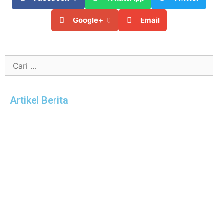
Google+
0
Email
Artikel Berita