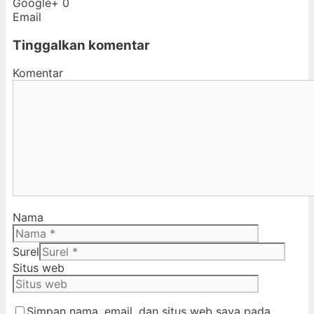
Google+
0
Email
Tinggalkan komentar
Komentar
Nama
Surel
Situs web
Simpan nama, email, dan situs web saya pada