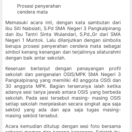
Prosesi penyerahan
cendera mata
Memasuki acara inti, dengan kata sambutan dari
ibu Siti Nabsiati, S.Pd SMA Negeri 3 Pangkalpinang
dan ibu Tantri Sinta Wulandari, S.Pd.,Gr dari SMA
Negeri 1 Muntok. Lalu dilanjutkan dengan simbolis
berupa prosesi penyerahan cendera mata sebagai
simbol kenang kenangan dan terjalinnya silaturahmi
dengan baik antar sekolah.
Keseruan berlanjut dengan penayangan profil
sekolah dan pengenalan OSIS/MPK SMA Negeri 3
Pangkalpinang yang memiliki 40 anggota OSIS dan
30 anggota MPK. Bagian terserunya ialah ketika
adanya sesi tanya jawab antara OSIS yang berbeda
sekolah. Pada sesi tersebut masing- masing OSIS
setiap sekolah menjelaskan secara singkat apa saja
sekbid yang ada dan apa saja tugas masing-
masing sekbid tersebut.
Acara kemudian ditutup dengan sesi foto bersama
sebagai momen dan kenang-kenangan. Setelah itu,