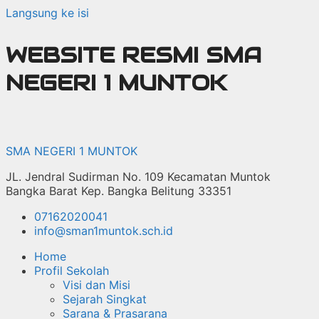
Langsung ke isi
WEBSITE RESMI SMA
NEGERI 1 MUNTOK
SMA NEGERI 1 MUNTOK
JL. Jendral Sudirman No. 109 Kecamatan Muntok
Bangka Barat Kep. Bangka Belitung 33351
07162020041
info@sman1muntok.sch.id
Home
Profil Sekolah
Visi dan Misi
Sejarah Singkat
Sarana & Prasarana