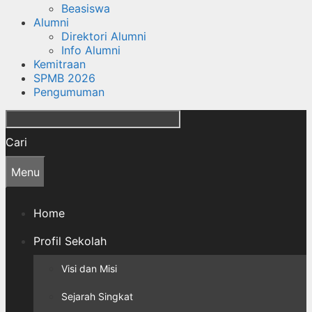
Beasiswa
Alumni
Direktori Alumni
Info Alumni
Kemitraan
SPMB 2026
Pengumuman
Cari
Menu
Home
Profil Sekolah
Visi dan Misi
Sejarah Singkat