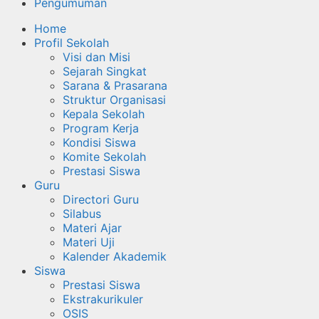
Pengumuman
Home
Profil Sekolah
Visi dan Misi
Sejarah Singkat
Sarana & Prasarana
Struktur Organisasi
Kepala Sekolah
Program Kerja
Kondisi Siswa
Komite Sekolah
Prestasi Siswa
Guru
Directori Guru
Silabus
Materi Ajar
Materi Uji
Kalender Akademik
Siswa
Prestasi Siswa
Ekstrakurikuler
OSIS