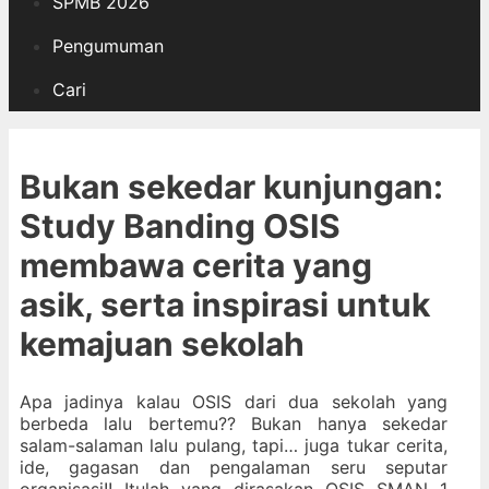
SPMB 2026
Pengumuman
Cari
Bukan sekedar kunjungan:
Study Banding OSIS
membawa cerita yang
asik, serta inspirasi untuk
kemajuan sekolah
Apa jadinya kalau OSIS dari dua sekolah yang
berbeda lalu bertemu?? Bukan hanya sekedar
salam-salaman lalu pulang, tapi… juga tukar cerita,
ide, gagasan dan pengalaman seru seputar
organisasi!! Itulah yang dirasakan OSIS SMAN 1