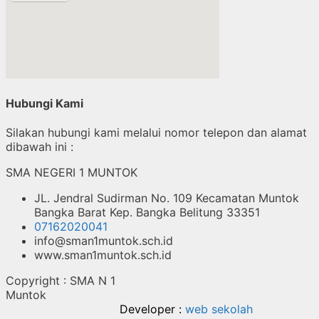
Hubungi Kami
Silakan hubungi kami melalui nomor telepon dan alamat
dibawah ini :
SMA NEGERI 1 MUNTOK
JL. Jendral Sudirman No. 109 Kecamatan Muntok
Bangka Barat Kep. Bangka Belitung 33351
07162020041
info@sman1muntok.sch.id
www.sman1muntok.sch.id
Copyright : SMA N 1
Mu
Developer :
web sekolah