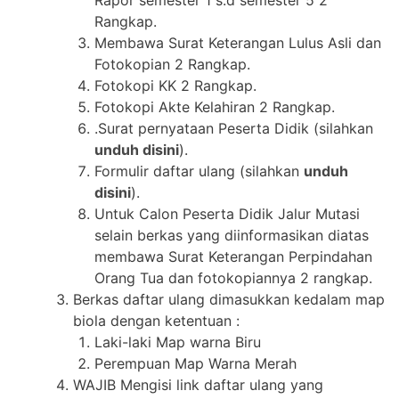
Rapor semester 1 s.d semester 5 2
Rangkap.
Membawa Surat Keterangan Lulus Asli dan
Fotokopian 2 Rangkap.
Fotokopi KK 2 Rangkap.
Fotokopi Akte Kelahiran 2 Rangkap.
.Surat pernyataan Peserta Didik (silahkan
unduh disini
).
Formulir daftar ulang (silahkan
unduh
disini
).
Untuk Calon Peserta Didik Jalur Mutasi
selain berkas yang diinformasikan diatas
membawa Surat Keterangan Perpindahan
Orang Tua dan fotokopiannya 2 rangkap.
Berkas daftar ulang dimasukkan kedalam map
biola dengan ketentuan :
Laki-laki Map warna Biru
Perempuan Map Warna Merah
WAJIB Mengisi link daftar ulang yang