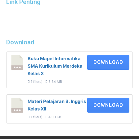
Link Penting
Download
Buku Mapel Informatika
DOWNLOAD
SMA Kurikulum Merdeka
Kelas X
1 file(s)
5.34 MB
Materi Pelajaran B. Inggris
DOWNLOAD
Kelas XII
1 file(s)
4.00 KB