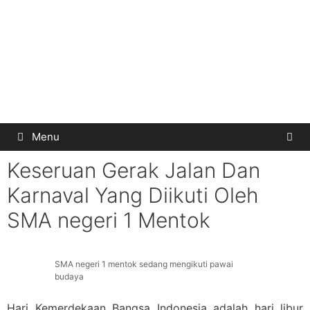
Menu
Keseruan Gerak Jalan Dan
Karnaval Yang Diikuti Oleh
SMA negeri 1 Mentok
SMA negeri 1 mentok sedang mengikuti pawai
budaya
Hari Kemerdekaan Bangsa Indonesia adalah hari libur