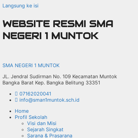
Langsung ke isi
WEBSITE RESMI SMA
NEGERI 1 MUNTOK
SMA NEGERI 1 MUNTOK
JL. Jendral Sudirman No. 109 Kecamatan Muntok
Bangka Barat Kep. Bangka Belitung 33351
07162020041
info@sman1muntok.sch.id
Home
Profil Sekolah
Visi dan Misi
Sejarah Singkat
Sarana & Prasarana