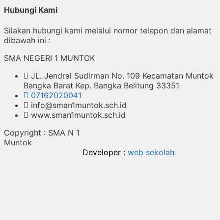
Hubungi Kami
Silakan hubungi kami melalui nomor telepon dan alamat
dibawah ini :
SMA NEGERI 1 MUNTOK
JL. Jendral Sudirman No. 109 Kecamatan Muntok
Bangka Barat Kep. Bangka Belitung 33351
07162020041
info@sman1muntok.sch.id
www.sman1muntok.sch.id
Copyright : SMA N 1
Mu
Developer :
web sekolah