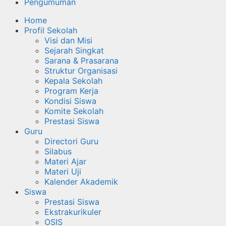
Pengumuman
Home
Profil Sekolah
Visi dan Misi
Sejarah Singkat
Sarana & Prasarana
Struktur Organisasi
Kepala Sekolah
Program Kerja
Kondisi Siswa
Komite Sekolah
Prestasi Siswa
Guru
Directori Guru
Silabus
Materi Ajar
Materi Uji
Kalender Akademik
Siswa
Prestasi Siswa
Ekstrakurikuler
OSIS